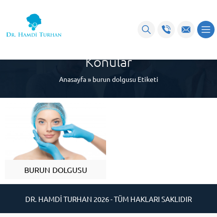
burun dolgusu ile Etiketlenen
Konular
Anasayfa
»
burun dolgusu Etiketi
BURUN DOLGUSU
DR. HAMDİ TURHAN 2026 - TÜM HAKLARI SAKLIDIR