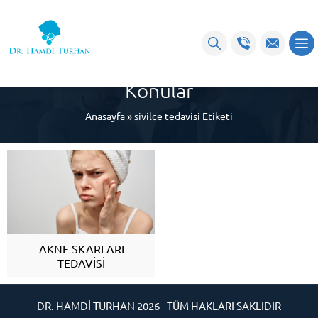
sivilce tedavisi ile Etiketlenen
Konular
Anasayfa
»
sivilce tedavisi Etiketi
AKNE SKARLARI
TEDAVİSİ
DR. HAMDİ TURHAN 2026 - TÜM HAKLARI SAKLIDIR