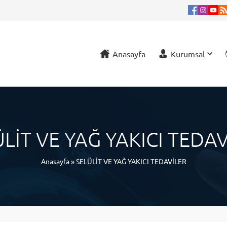
Anasayfa
Kurumsal
LİT VE YAĞ YAKICI TEDA
Anasayfa
»
SELÜLİT VE YAĞ YAKICI TEDAVİLER