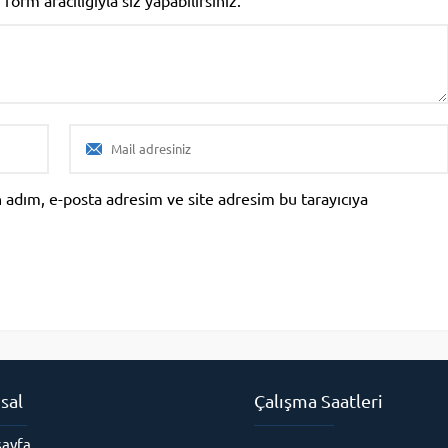
 adım, e-posta adresim ve site adresim bu tarayıcıya
sal
Çalışma Saatleri
ayfa