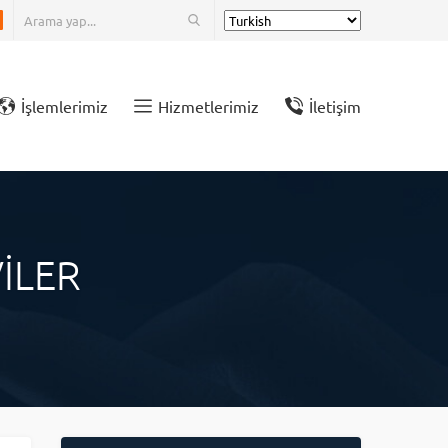
İşlemlerimiz
Hizmetlerimiz
İletişim
VİLER