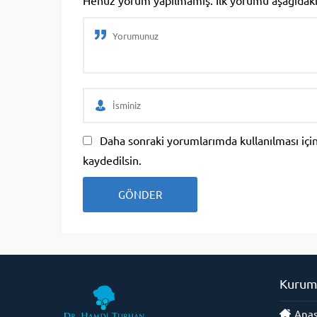
Daha sonraki yorumlarımda kullanılması için
kaydedilsin.
Kurum
Anas